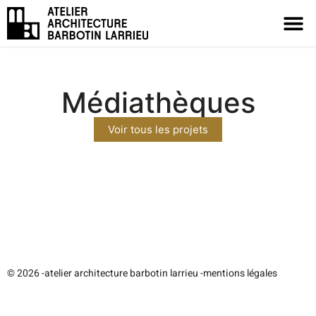
Médiathèques
Voir tous les projets
© 2026 -
atelier architecture barbotin larrieu -
mentions légales