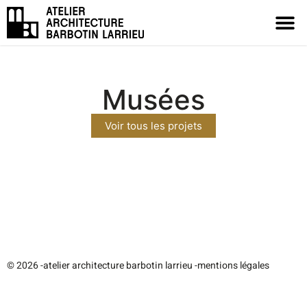
Musées
Voir tous les projets
© 2026 -
atelier architecture barbotin larrieu -
mentions légales