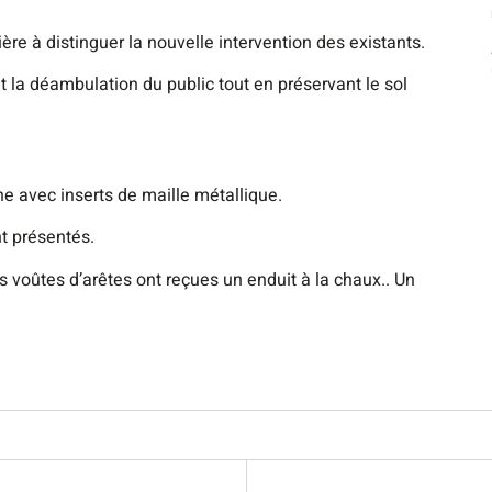
ère à distinguer la nouvelle intervention des existants.
 la déambulation du public tout en préservant le sol
ne avec inserts de maille métallique.
t présentés.
es voûtes d’arêtes ont reçues un enduit à la chaux.. Un