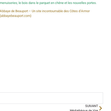
menuiseries; le bois dans le parquet en chêne et les nouvelles portes.
Abbaye de Beauport – Un site incontournable des Côtes d’Armor
(abbayebeauport.com)
SUIVANT
Médiathèque de Vire