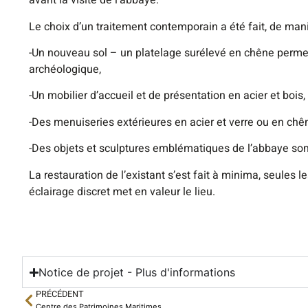
avant la visite de l’abbaye.
Le choix d’un traitement contemporain a été fait, de mani
-Un nouveau sol – un platelage surélevé en chêne permet
archéologique,
-Un mobilier d’accueil et de présentation en acier et bois,
-Des menuiseries extérieures en acier et verre ou en chê
-Des objets et sculptures emblématiques de l’abbaye son
La restauration de l’existant s’est fait à minima, seules l
éclairage discret met en valeur le lieu.
Notice de projet - Plus d'informations
PRÉCÉDENT
Centre des Patrimoines Maritimes