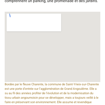
comprennent un parking, une promenade et des jardins.
Bordée par le fleuve Charente, la commune de Saint-Yrieix-sur-Charente
est une porte d’entrée sur l’agglomération de Grand Angoulême. Elle a
su au fil des années profiter de l’évolution et de la modernisation du
tissu urbain angoumoisin pour se développer, mais a toujours veillé à le
faire en préservant son environnement. Elle assume et revendique