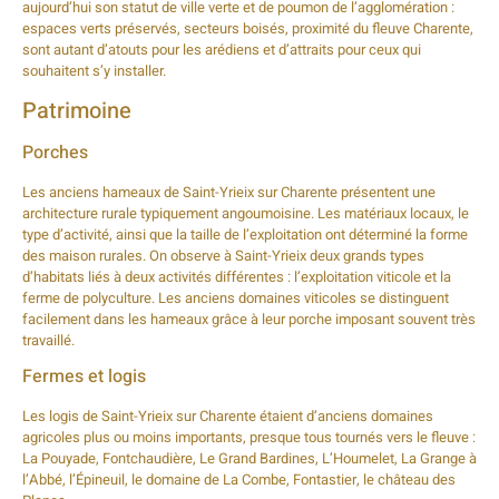
aujourd’hui son statut de ville verte et de poumon de l’agglomération :
espaces verts préservés, secteurs boisés, proximité du fleuve Charente,
sont autant d’atouts pour les arédiens et d’attraits pour ceux qui
souhaitent s’y installer.
Patrimoine
Porches
Les anciens hameaux de Saint-Yrieix sur Charente présentent une
architecture rurale typiquement angoumoisine. Les matériaux locaux, le
type d’activité, ainsi que la taille de l’exploitation ont déterminé la forme
des maison rurales. On observe à Saint-Yrieix deux grands types
d’habitats liés à deux activités différentes : l’exploitation viticole et la
ferme de polyculture. Les anciens domaines viticoles se distinguent
facilement dans les hameaux grâce à leur porche imposant souvent très
travaillé.
Fermes et logis
Les logis de Saint-Yrieix sur Charente étaient d’anciens domaines
agricoles plus ou moins importants, presque tous tournés vers le fleuve :
La Pouyade, Fontchaudière, Le Grand Bardines, L’Houmelet, La Grange à
l’Abbé, l’Épineuil, le domaine de La Combe, Fontastier, le château des