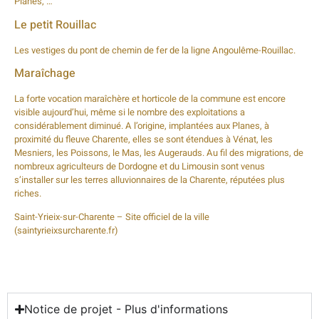
Planes, …
Le petit Rouillac
Les vestiges du pont de chemin de fer de la ligne Angoulême-Rouillac.
Maraîchage
La forte vocation maraîchère et horticole de la commune est encore
visible aujourd’hui, même si le nombre des exploitations a
considérablement diminué. A l’origine, implantées aux Planes, à
proximité du fleuve Charente, elles se sont étendues à Vénat, les
Mesniers, les Poissons, le Mas, les Augerauds. Au fil des migrations, de
nombreux agriculteurs de Dordogne et du Limousin sont venus
s’installer sur les terres alluvionnaires de la Charente, réputées plus
riches.
Saint-Yrieix-sur-Charente – Site officiel de la ville
(saintyrieixsurcharente.fr)
Notice de projet - Plus d'informations